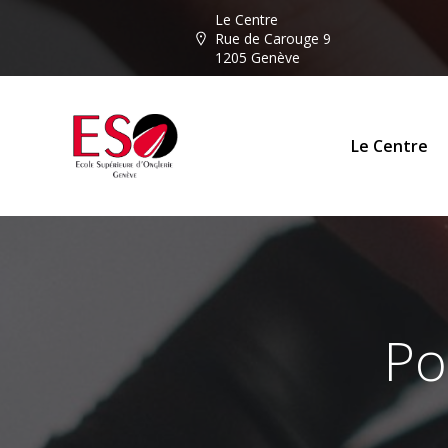
Aller
Le Centre
au
Rue de Carouge 9
1205 Genève
contenu
Le Centre
Po