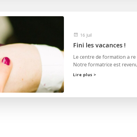
16 Juil
Fini les vacances !
Le centre de formation a re
Notre formatrice est revenu
Lire plus >