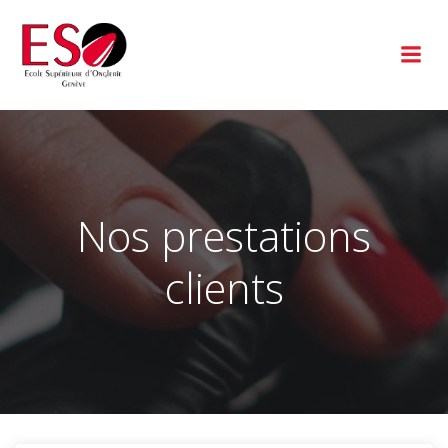
Aller
au
contenu
Nos prestations
clients